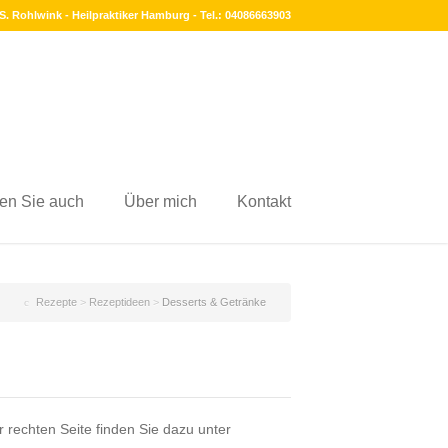
S. Rohlwink - Heilpraktiker Hamburg - Tel.: 04086663903
en Sie auch
Über mich
Kontakt
Rezepte
>
Rezeptideen
>
Desserts & Getränke
 rechten Seite finden Sie dazu unter