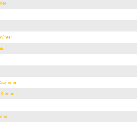
nter
Winter
ter
- Sommer
 Kompott
ommer