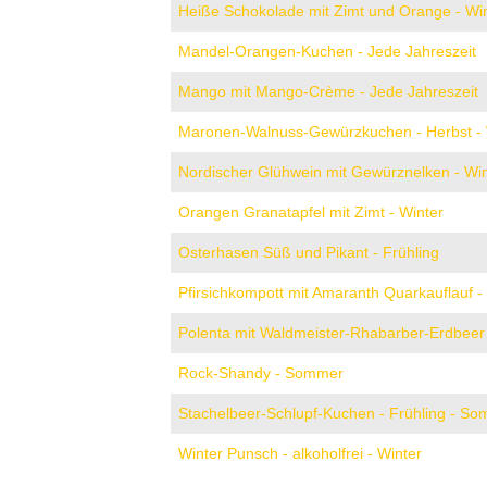
Heiße Schokolade mit Zimt und Orange - Wi
Mandel-Orangen-Kuchen - Jede Jahreszeit
Mango mit Mango-Crème - Jede Jahreszeit
Maronen-Walnuss-Gewürzkuchen - Herbst - 
Nordischer Glühwein mit Gewürznelken - Win
Orangen Granatapfel mit Zimt - Winter
Osterhasen Süß und Pikant - Frühling
Pfirsichkompott mit Amaranth Quarkauflauf 
Polenta mit Waldmeister-Rhabarber-Erdbeer
Rock-Shandy - Sommer
Stachelbeer-Schlupf-Kuchen - Frühling - S
Winter Punsch - alkoholfrei - Winter