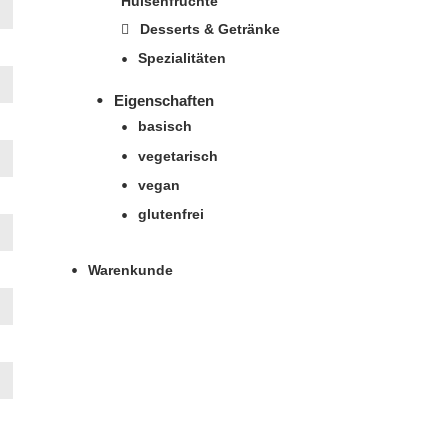
Hülsenfrüchte
Desserts & Getränke
Spezialitäten
Eigenschaften
basisch
vegetarisch
vegan
glutenfrei
Warenkunde