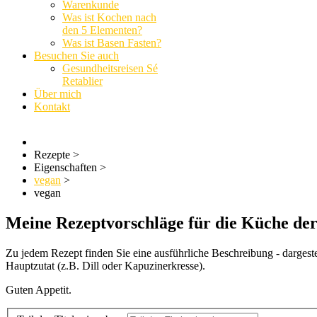
Warenkunde
Was ist Kochen nach
den 5 Elementen?
Was ist Basen Fasten?
Besuchen Sie auch
Gesundheitsreisen Sé
Retablier
Über mich
Kontakt
Rezepte
>
Eigenschaften
>
vegan
>
vegan
Meine Rezeptvorschläge für die Küche de
Zu jedem Rezept finden Sie eine ausführliche Beschreibung - dargest
Hauptzutat (z.B. Dill oder Kapuzinerkresse).
Guten Appetit.