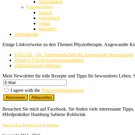
Spezialitäten
Eigenschaften
basisch
vegetarisch
vegan
glutenfrei
Warenkunde
Einige Linkverweise zu den Themen Physiotherapie, Angewandte Kin
DÄGAK - Dt. Ärztegesellschaft für Angewandte Kinesiologie
Pepper's Friends Gewürzmanufaktur
Zahnarztpraxis Ottensen
Mein Newsletter für tolle Rezepte und Tipps für bewussteres Leben. S
I agree with the
Nutzungsbedingungen
Besuchen Sie mich auf Facebook. Sie finden viele interessante Tipps
#Heilpraktiker Hamburg Sabiene Rohlwink
Datenschutz
|
Impressum
|
Sitemap