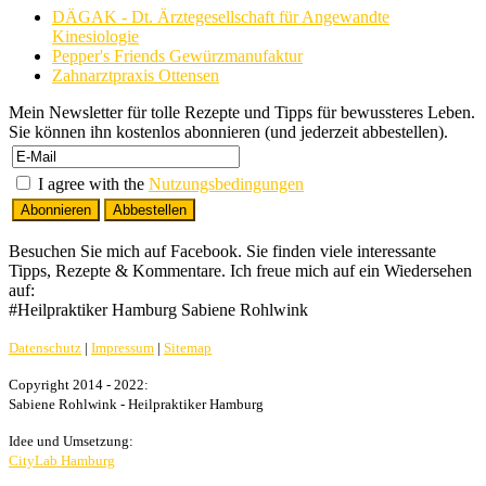
DÄGAK - Dt. Ärztegesellschaft für Angewandte
Kinesiologie
Pepper's Friends Gewürzmanufaktur
Zahnarztpraxis Ottensen
Mein Newsletter für tolle Rezepte und Tipps für bewussteres Leben.
Sie können ihn kostenlos abonnieren (und jederzeit abbestellen).
I agree with the
Nutzungsbedingungen
Besuchen Sie mich auf Facebook. Sie finden viele interessante
Tipps, Rezepte & Kommentare. Ich freue mich auf ein Wiedersehen
auf:
#Heilpraktiker Hamburg Sabiene Rohlwink
Datenschutz
|
Impressum
|
Sitemap
Copyright 2014 - 2022:
Sabiene Rohlwink - Heilpraktiker Hamburg
Idee und Umsetzung:
CityLab Hamburg