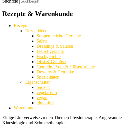
Suchfeld
Rezepte & Warenkunde
Rezepte
Rezeptideen
Suppen, leichte Gerichte
Salate
Dressings & Saucen
Fleischgerichte
Fischgerichte
Obst & Gemüse
Getreide, Pasta & Hülsenfrüchte
Desserts & Getränke
Spezialitäten
Eigenschaften
basisch
vegetarisch
vegan
glutenfrei
Warenkunde
Einige Linkverweise zu den Themen Physiotherapie, Angewandte
Kinesiologie und Schmerztherapie: