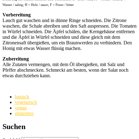
Wasser / salzig; H = Holz / sauer; F = Feuer / bitter
Vorbereitung
Lauch gut waschen und in dünne Ringe schneiden. Die Zitrone
waschen, die Schale abreiben und den Saft auspressen. Die Tomaten
in Würfel schneiden. Die Äpfel schälen, die Kerngehäuse entfernen
und die Äpfel in Würfel schneiden und diese gleich mit dem
Zitronensaft übergießen, um ein Braunwerden zu verhindern. Den
Honig mit etwas Wasser flüssig machen.
Zubereitung
Alle Zutaten vermengen, mit dem Öl übergießen, mit Salz und
Pfeffer abschmecken. Schmeckt am besten, wenn der Salat noch
etwas durchziehen kann.
basisch
vegetarisch
vegan
glutenfrei
Suchen