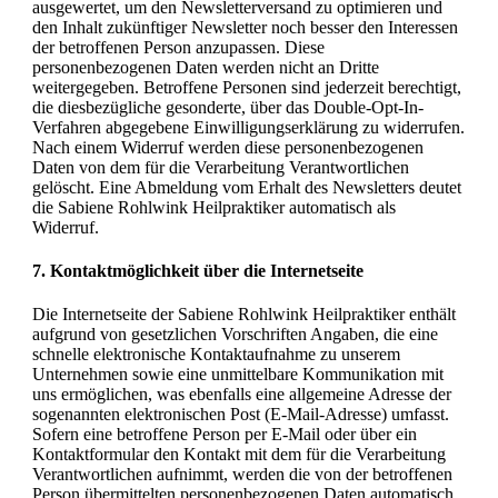
ausgewertet, um den Newsletterversand zu optimieren und
den Inhalt zukünftiger Newsletter noch besser den Interessen
der betroffenen Person anzupassen. Diese
personenbezogenen Daten werden nicht an Dritte
weitergegeben. Betroffene Personen sind jederzeit berechtigt,
die diesbezügliche gesonderte, über das Double-Opt-In-
Verfahren abgegebene Einwilligungserklärung zu widerrufen.
Nach einem Widerruf werden diese personenbezogenen
Daten von dem für die Verarbeitung Verantwortlichen
gelöscht. Eine Abmeldung vom Erhalt des Newsletters deutet
die Sabiene Rohlwink Heilpraktiker automatisch als
Widerruf.
7. Kontaktmöglichkeit über die Internetseite
Die Internetseite der Sabiene Rohlwink Heilpraktiker enthält
aufgrund von gesetzlichen Vorschriften Angaben, die eine
schnelle elektronische Kontaktaufnahme zu unserem
Unternehmen sowie eine unmittelbare Kommunikation mit
uns ermöglichen, was ebenfalls eine allgemeine Adresse der
sogenannten elektronischen Post (E-Mail-Adresse) umfasst.
Sofern eine betroffene Person per E-Mail oder über ein
Kontaktformular den Kontakt mit dem für die Verarbeitung
Verantwortlichen aufnimmt, werden die von der betroffenen
Person übermittelten personenbezogenen Daten automatisch