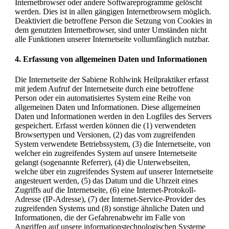
Internetbrowser oder andere Softwareprogramme gelöscht
werden. Dies ist in allen gängigen Internetbrowsern möglich.
Deaktiviert die betroffene Person die Setzung von Cookies in
dem genutzten Internetbrowser, sind unter Umständen nicht
alle Funktionen unserer Internetseite vollumfänglich nutzbar.
4. Erfassung von allgemeinen Daten und Informationen
Die Internetseite der Sabiene Rohlwink Heilpraktiker erfasst
mit jedem Aufruf der Internetseite durch eine betroffene
Person oder ein automatisiertes System eine Reihe von
allgemeinen Daten und Informationen. Diese allgemeinen
Daten und Informationen werden in den Logfiles des Servers
gespeichert. Erfasst werden können die (1) verwendeten
Browsertypen und Versionen, (2) das vom zugreifenden
System verwendete Betriebssystem, (3) die Internetseite, von
welcher ein zugreifendes System auf unsere Internetseite
gelangt (sogenannte Referrer), (4) die Unterwebseiten,
welche über ein zugreifendes System auf unserer Internetseite
angesteuert werden, (5) das Datum und die Uhrzeit eines
Zugriffs auf die Internetseite, (6) eine Internet-Protokoll-
Adresse (IP-Adresse), (7) der Internet-Service-Provider des
zugreifenden Systems und (8) sonstige ähnliche Daten und
Informationen, die der Gefahrenabwehr im Falle von
Angriffen auf unsere informationstechnologischen Systeme