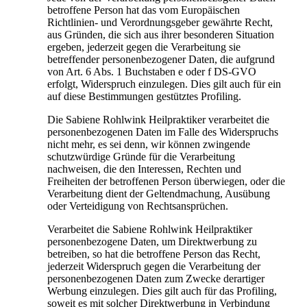
betroffene Person hat das vom Europäischen
Richtlinien- und Verordnungsgeber gewährte Recht,
aus Gründen, die sich aus ihrer besonderen Situation
ergeben, jederzeit gegen die Verarbeitung sie
betreffender personenbezogener Daten, die aufgrund
von Art. 6 Abs. 1 Buchstaben e oder f DS-GVO
erfolgt, Widerspruch einzulegen. Dies gilt auch für ein
auf diese Bestimmungen gestütztes Profiling.
Die Sabiene Rohlwink Heilpraktiker verarbeitet die
personenbezogenen Daten im Falle des Widerspruchs
nicht mehr, es sei denn, wir können zwingende
schutzwürdige Gründe für die Verarbeitung
nachweisen, die den Interessen, Rechten und
Freiheiten der betroffenen Person überwiegen, oder die
Verarbeitung dient der Geltendmachung, Ausübung
oder Verteidigung von Rechtsansprüchen.
Verarbeitet die Sabiene Rohlwink Heilpraktiker
personenbezogene Daten, um Direktwerbung zu
betreiben, so hat die betroffene Person das Recht,
jederzeit Widerspruch gegen die Verarbeitung der
personenbezogenen Daten zum Zwecke derartiger
Werbung einzulegen. Dies gilt auch für das Profiling,
soweit es mit solcher Direktwerbung in Verbindung