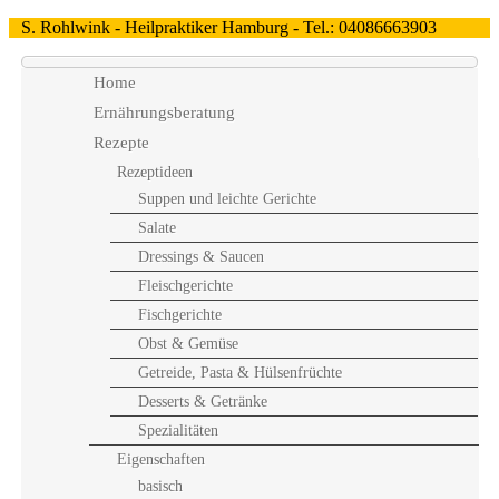
S. Rohlwink - Heilpraktiker Hamburg - Tel.: 04086663903
Home
Ernährungsberatung
Rezepte
Rezeptideen
Suppen und leichte Gerichte
Salate
Dressings & Saucen
Fleischgerichte
Fischgerichte
Obst & Gemüse
Getreide, Pasta & Hülsenfrüchte
Desserts & Getränke
Spezialitäten
Eigenschaften
basisch