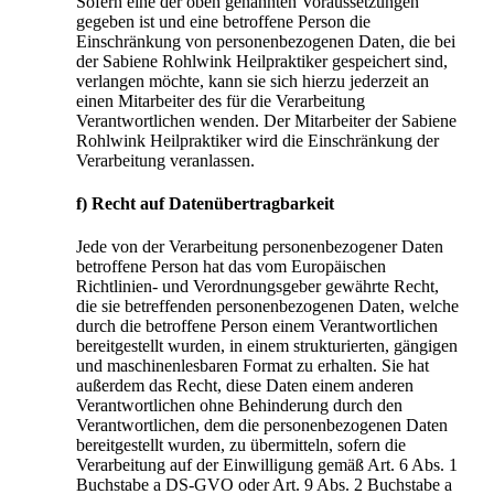
Sofern eine der oben genannten Voraussetzungen
gegeben ist und eine betroffene Person die
Einschränkung von personenbezogenen Daten, die bei
der Sabiene Rohlwink Heilpraktiker gespeichert sind,
verlangen möchte, kann sie sich hierzu jederzeit an
einen Mitarbeiter des für die Verarbeitung
Verantwortlichen wenden. Der Mitarbeiter der Sabiene
Rohlwink Heilpraktiker wird die Einschränkung der
Verarbeitung veranlassen.
f) Recht auf Datenübertragbarkeit
Jede von der Verarbeitung personenbezogener Daten
betroffene Person hat das vom Europäischen
Richtlinien- und Verordnungsgeber gewährte Recht,
die sie betreffenden personenbezogenen Daten, welche
durch die betroffene Person einem Verantwortlichen
bereitgestellt wurden, in einem strukturierten, gängigen
und maschinenlesbaren Format zu erhalten. Sie hat
außerdem das Recht, diese Daten einem anderen
Verantwortlichen ohne Behinderung durch den
Verantwortlichen, dem die personenbezogenen Daten
bereitgestellt wurden, zu übermitteln, sofern die
Verarbeitung auf der Einwilligung gemäß Art. 6 Abs. 1
Buchstabe a DS-GVO oder Art. 9 Abs. 2 Buchstabe a