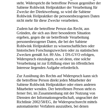
steht. Widerspricht die betroffene Person gegenüber der
Sabiene Rohlwink Heilpraktiker der Verarbeitung für
Zwecke der Direktwerbung, so wird die Sabiene
Rohlwink Heilpraktiker die personenbezogenen Daten
nicht mehr für diese Zwecke verarbeiten.
Zudem hat die betroffene Person das Recht, aus
Gründen, die sich aus ihrer besonderen Situation
ergeben, gegen die sie betreffende Verarbeitung
personenbezogener Daten, die bei der Sabiene
Rohlwink Heilpraktiker zu wissenschaftlichen oder
historischen Forschungszwecken oder zu statistischen
Zwecken gemäß Art. 89 Abs. 1 DS-GVO erfolgen,
Widerspruch einzulegen, es sei denn, eine solche
Verarbeitung ist zur Erfüllung einer im öffentlichen
Interesse liegenden Aufgabe erforderlich.
Zur Ausübung des Rechts auf Widerspruch kann sich
die betroffene Person direkt jeden Mitarbeiter der
Sabiene Rohlwink Heilpraktiker oder einen anderen
Mitarbeiter wenden. Der betroffenen Person steht es
ferner frei, im Zusammenhang mit der Nutzung von
Diensten der Informationsgesellschaft, ungeachtet der
Richtlinie 2002/58/EG, ihr Widerspruchsrecht mittels
automatisierter Verfahren auszuüben, bei denen