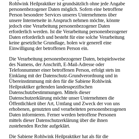
Rohlwink Heilpraktiker ist grundsätzlich ohne jede Angabe
personenbezogener Daten möglich. Sofern eine betroffene
Person besondere Services unseres Unternehmens über
unsere Internetseite in Anspruch nehmen möchte, könnte
jedoch eine Verarbeitung personenbezogener Daten
erforderlich werden. Ist die Verarbeitung personenbezogener
Daten erforderlich und besteht für eine solche Verarbeitung
keine gesetzliche Grundlage, holen wir generell eine
Einwilligung der betroffenen Person ein.
Die Verarbeitung personenbezogener Daten, beispielsweise
des Namens, der Anschrift, E-Mail-Adresse oder
Telefonnummer einer betroffenen Person, erfolgt stets im
Einklang mit der Datenschutz-Grundverordnung und in
Übereinstimmung mit den für die Sabiene Rohlwink
Heilpraktiker geltenden landesspezifischen
Datenschutzbestimmungen. Mittels dieser
Datenschutzerklärung möchte unser Unternehmen die
Öffentlichkeit über Art, Umfang und Zweck der von uns
erhobenen, genutzten und verarbeiteten personenbezogenen
Daten informieren. Ferner werden betroffene Personen
mittels dieser Datenschutzerklärung über die ihnen
zustehenden Rechte aufgeklärt.
Die Sabiene Rohlwink Heilpraktiker hat als für die