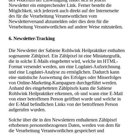
Newsletter ein entsprechender Link. Ferner besteht die
Möglichkeit, sich jederzeit auch direkt auf der Internetseite
des für die Verarbeitung Verantwortlichen vom
Newsletterversand abzumelden oder dies dem für die
Verarbeitung Verantwortlichen auf andere Weise mitzuteilen.
6. Newsletter-Tracking
Die Newsletter der Sabiene Rohlwink Heilpraktiker enthalten
sogenannte Zählpixel. Ein Zählpixel ist eine Miniaturgrafik,
die in solche E-Mails eingebettet wird, welche im HTML-
Format versendet werden, um eine Logdatei-Aufzeichnung
und eine Logdatei-Analyse zu ermöglichen. Dadurch kann
eine statistische Auswertung des Erfolges oder Misserfolges
von Online-Marketing-Kampagnen durchgeführt werden.
Anhand des eingebetteten Zählpixels kann die Sabiene
Rohlwink Heilpraktiker erkennen, ob und wann eine E-Mail
von einer betroffenen Person geöffnet wurde und welche in
der E-Mail befindlichen Links von der betroffenen Person
aufgerufen wurden.
Solche über die in den Newslettern enthaltenen Zählpixel
erhobenen personenbezogenen Daten, werden von dem für
die Verarbeitung Verantwortlichen gespeichert und