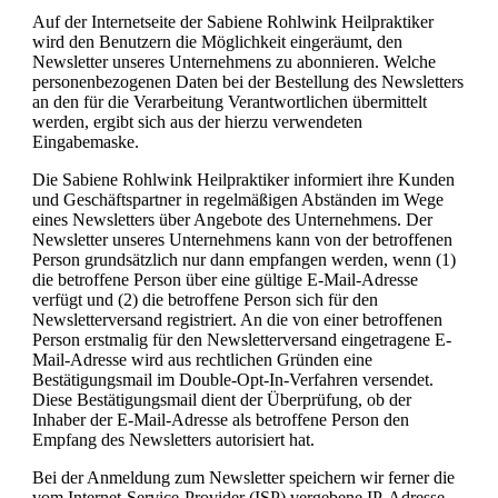
Auf der Internetseite der Sabiene Rohlwink Heilpraktiker
wird den Benutzern die Möglichkeit eingeräumt, den
Newsletter unseres Unternehmens zu abonnieren. Welche
personenbezogenen Daten bei der Bestellung des Newsletters
an den für die Verarbeitung Verantwortlichen übermittelt
werden, ergibt sich aus der hierzu verwendeten
Eingabemaske.
Die Sabiene Rohlwink Heilpraktiker informiert ihre Kunden
und Geschäftspartner in regelmäßigen Abständen im Wege
eines Newsletters über Angebote des Unternehmens. Der
Newsletter unseres Unternehmens kann von der betroffenen
Person grundsätzlich nur dann empfangen werden, wenn (1)
die betroffene Person über eine gültige E-Mail-Adresse
verfügt und (2) die betroffene Person sich für den
Newsletterversand registriert. An die von einer betroffenen
Person erstmalig für den Newsletterversand eingetragene E-
Mail-Adresse wird aus rechtlichen Gründen eine
Bestätigungsmail im Double-Opt-In-Verfahren versendet.
Diese Bestätigungsmail dient der Überprüfung, ob der
Inhaber der E-Mail-Adresse als betroffene Person den
Empfang des Newsletters autorisiert hat.
Bei der Anmeldung zum Newsletter speichern wir ferner die
vom Internet-Service-Provider (ISP) vergebene IP-Adresse