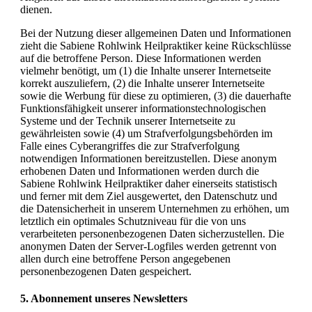
dienen.
Bei der Nutzung dieser allgemeinen Daten und Informationen
zieht die Sabiene Rohlwink Heilpraktiker keine Rückschlüsse
auf die betroffene Person. Diese Informationen werden
vielmehr benötigt, um (1) die Inhalte unserer Internetseite
korrekt auszuliefern, (2) die Inhalte unserer Internetseite
sowie die Werbung für diese zu optimieren, (3) die dauerhafte
Funktionsfähigkeit unserer informationstechnologischen
Systeme und der Technik unserer Internetseite zu
gewährleisten sowie (4) um Strafverfolgungsbehörden im
Falle eines Cyberangriffes die zur Strafverfolgung
notwendigen Informationen bereitzustellen. Diese anonym
erhobenen Daten und Informationen werden durch die
Sabiene Rohlwink Heilpraktiker daher einerseits statistisch
und ferner mit dem Ziel ausgewertet, den Datenschutz und
die Datensicherheit in unserem Unternehmen zu erhöhen, um
letztlich ein optimales Schutzniveau für die von uns
verarbeiteten personenbezogenen Daten sicherzustellen. Die
anonymen Daten der Server-Logfiles werden getrennt von
allen durch eine betroffene Person angegebenen
personenbezogenen Daten gespeichert.
5. Abonnement unseres Newsletters