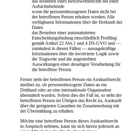
das Bestehen eines Beschwerderechts bei einer
Aufsichtsbehörde
wenn die personenbezogenen Daten nicht bei
der betroffenen Person erhoben werden: Alle
verfügbaren Informationen über die Herkunft der
Daten
das Bestehen einer automatisierten
Entscheidungsfindung einschließlich Profiling
gemäß Artikel 22 Abs.1 und 4 DS-GVO und —
zumindest in diesen Fällen — aussagekräftige
Informationen über die involvierte Logik sowie
die Tragweite und die angestrebten
Auswirkungen einer derartigen Verarbeitung für
die betroffene Person
Ferner steht der betroffenen Person ein Auskunftsrecht
darüber zu, ob personenbezogene Daten an ein
Drittland oder an eine internationale Organisation
übermittelt wurden. Sofern dies der Fall ist, so steht der
betroffenen Person im Übrigen das Recht zu, Auskunft
über die geeigneten Garantien im Zusammenhang mit
der Übermittlung zu erhalten.
Möchte eine betroffene Person dieses Auskunftsrecht
in Anspruch nehmen, kann sie sich hierzu jederzeit an