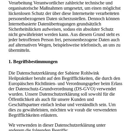
Verarbeitung Verantwortlicher zahlreiche technische und
organisatorische Maßnahmen umgesetzt, um einen möglichst
lückenlosen Schutz der über diese Internetseite verarbeiteten
personenbezogenen Daten sicherzustellen. Dennoch können
Internetbasierte Datenübertragungen grundsätzlich
Sicherheitslücken aufweisen, sodass ein absoluter Schutz
nicht gewährleistet werden kann. Aus diesem Grund steht es
jeder betroffenen Person frei, personenbezogene Daten auch
auf alternativen Wegen, beispielsweise telefonisch, an uns zu
übermitteln.
1. Begriffsbestimmungen
Die Datenschutzerklärung der Sabiene Rohlwink
Heilpraktiker beruht auf den Begrifflichkeiten, die durch den
Europäischen Richtlinien- und Verordnungsgeber beim Erlass
der Datenschutz-Grundverordnung (DS-GVO) verwendet
wurden. Unsere Datenschutzerklärung soll sowohl für die
Öffentlichkeit als auch für unsere Kunden und
Geschäftspartner einfach lesbar und verständlich sein. Um
dies zu gewährleisten, möchten wir vorab die verwendeten
Begrifflichkeiten erläutern.
Wir verwenden in dieser Datenschutzerklärung unter
anderem die folgenden Begriffe: