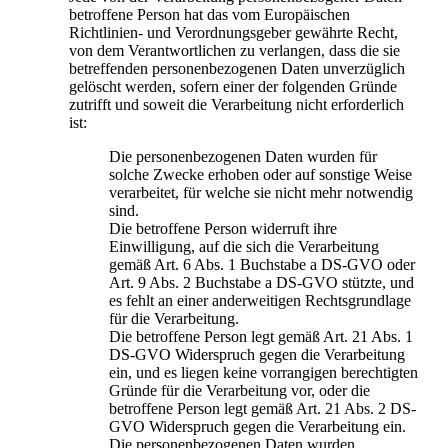
betroffene Person hat das vom Europäischen
Richtlinien- und Verordnungsgeber gewährte Recht,
von dem Verantwortlichen zu verlangen, dass die sie
betreffenden personenbezogenen Daten unverzüglich
gelöscht werden, sofern einer der folgenden Gründe
zutrifft und soweit die Verarbeitung nicht erforderlich
ist:
Die personenbezogenen Daten wurden für
solche Zwecke erhoben oder auf sonstige Weise
verarbeitet, für welche sie nicht mehr notwendig
sind.
Die betroffene Person widerruft ihre
Einwilligung, auf die sich die Verarbeitung
gemäß Art. 6 Abs. 1 Buchstabe a DS-GVO oder
Art. 9 Abs. 2 Buchstabe a DS-GVO stützte, und
es fehlt an einer anderweitigen Rechtsgrundlage
für die Verarbeitung.
Die betroffene Person legt gemäß Art. 21 Abs. 1
DS-GVO Widerspruch gegen die Verarbeitung
ein, und es liegen keine vorrangigen berechtigten
Gründe für die Verarbeitung vor, oder die
betroffene Person legt gemäß Art. 21 Abs. 2 DS-
GVO Widerspruch gegen die Verarbeitung ein.
Die personenbezogenen Daten wurden