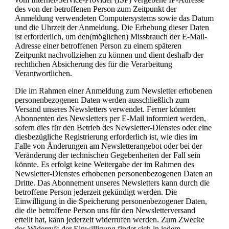
des von der betroffenen Person zum Zeitpunkt der
Anmeldung verwendeten Computersystems sowie das Datum
und die Uhrzeit der Anmeldung. Die Erhebung dieser Daten
ist erforderlich, um den(möglichen) Missbrauch der E-Mail-
Adresse einer betroffenen Person zu einem späteren
Zeitpunkt nachvollziehen zu können und dient deshalb der
rechtlichen Absicherung des für die Verarbeitung
Verantwortlichen.
Die im Rahmen einer Anmeldung zum Newsletter erhobenen
personenbezogenen Daten werden ausschließlich zum
Versand unseres Newsletters verwendet. Ferner könnten
Abonnenten des Newsletters per E-Mail informiert werden,
sofern dies für den Betrieb des Newsletter-Dienstes oder eine
diesbezügliche Registrierung erforderlich ist, wie dies im
Falle von Änderungen am Newsletterangebot oder bei der
Veränderung der technischen Gegebenheiten der Fall sein
könnte. Es erfolgt keine Weitergabe der im Rahmen des
Newsletter-Dienstes erhobenen personenbezogenen Daten an
Dritte. Das Abonnement unseres Newsletters kann durch die
betroffene Person jederzeit gekündigt werden. Die
Einwilligung in die Speicherung personenbezogener Daten,
die die betroffene Person uns für den Newsletterversand
erteilt hat, kann jederzeit widerrufen werden. Zum Zwecke
des Widerrufs der Einwilligung findet sich in jedem