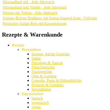
Hirseauflauf süß - Jede Jahreszeit
Hirseauflauf und Vanille - Jede Jahreszeit
Humus mit Tehina - Jede Jahreszeit
Kräuter-Bulgur-Brätlinge mit Spinat-Spargel-Salat - Frühjahr
Persischer Safran Reis mit Knusperkruste
Rezepte & Warenkunde
Rezepte
Rezeptideen
Suppen, leichte Gerichte
Salate
Dressings & Saucen
Fleischgerichte
Fischgerichte
Obst & Gemüse
Getreide, Pasta & Hülsenfrüchte
Desserts & Getränke
Spezialitäten
Eigenschaften
basisch
vegetarisch
vegan