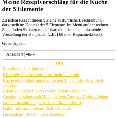
Meine Rezeptvorschläge für die Küche
der 5 Elemente
Zu jedem Rezept finden Sie eine ausführliche Beschreibung -
dargestellt im Kontext der 5 Elemente. Im Menü auf der rechten
Seite finden Sie dazu unter "Warenkunde" eine umfassende
Vorstellung der Hauptzutat (z.B. Dill oder Kapuzinerkresse).
Guten Appetit.
Anzeige #
Titel
Basenbrot - Jede Jahreszeit
Blätterteig-Öhrchen mit Pesto -Jede Jahreszeit
Buchweizen-Blinis mit Gemüse und Tahina oder Obst - Jede
Jahrezeit
Challa – Jüdischer Hefezopf mit Safran - Frühjahr
Gewürzplätzchen nach Hildegard von Bingen - Herbst - Winter
Grünkernrisotto mit gemischten Pilzen - Herbst
Hafer-Tarte aux Poireau - Jede Jahreszeit
Hirseauflauf - Pikant - Jede Jahreszeit