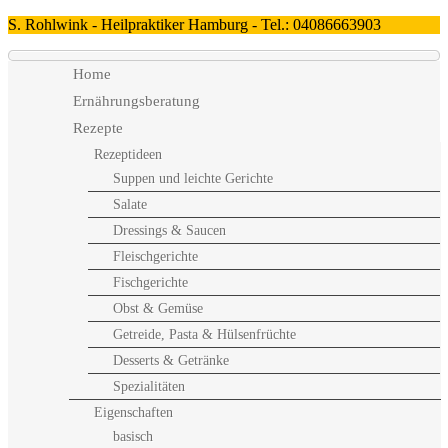
S. Rohlwink - Heilpraktiker Hamburg - Tel.: 04086663903
Home
Ernährungsberatung
Rezepte
Rezeptideen
Suppen und leichte Gerichte
Salate
Dressings & Saucen
Fleischgerichte
Fischgerichte
Obst & Gemüse
Getreide, Pasta & Hülsenfrüchte
Desserts & Getränke
Spezialitäten
Eigenschaften
basisch