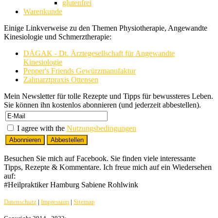
glutenfrei
Warenkunde
Einige Linkverweise zu den Themen Physiotherapie, Angewandte
Kinesiologie und Schmerztherapie:
DÄGAK - Dt. Ärztegesellschaft für Angewandte
Kinesiologie
Pepper's Friends Gewürzmanufaktur
Zahnarztpraxis Ottensen
Mein Newsletter für tolle Rezepte und Tipps für bewussteres Leben.
Sie können ihn kostenlos abonnieren (und jederzeit abbestellen).
I agree with the
Nutzungsbedingungen
Besuchen Sie mich auf Facebook. Sie finden viele interessante
Tipps, Rezepte & Kommentare. Ich freue mich auf ein Wiedersehen
auf:
#Heilpraktiker Hamburg Sabiene Rohlwink
Datenschutz
|
Impressum
|
Sitemap