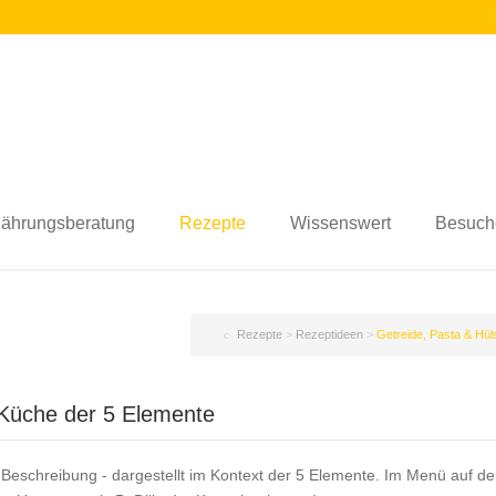
nährungsberatung
Rezepte
Wissenswert
Besuch
Rezepte
>
Rezeptideen
>
Getreide, Pasta & Hül
 Küche der 5 Elemente
Beschreibung - dargestellt im Kontext der 5 Elemente. Im Menü auf der