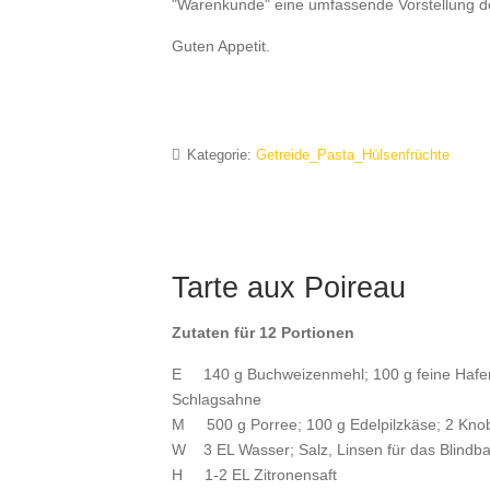
"Warenkunde" eine umfassende Vorstellung der
Guten Appetit.
Kategorie:
Getreide_Pasta_Hülsenfrüchte
Tarte aux Poireau
Zutaten für 12 Portionen
E 140 g Buchweizenmehl; 100 g feine Haferflo
Schlagsahne
M 500 g Porree; 100 g Edelpilzkäse; 2 Knobl
W 3 EL Wasser; Salz, Linsen für das Blindb
H 1-2 EL Zitronensaft