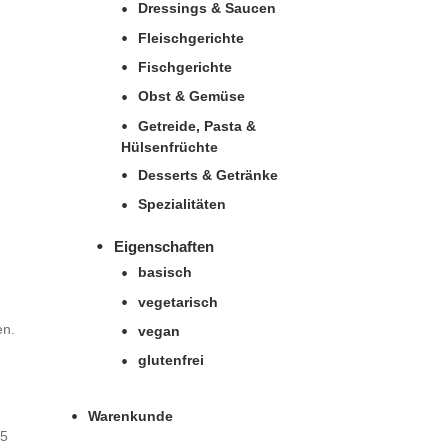
Dressings & Saucen
Fleischgerichte
Fischgerichte
Obst & Gemüse
Getreide, Pasta &
Hülsenfrüchte
Desserts & Getränke
Spezialitäten
Eigenschaften
basisch
vegetarisch
en.
vegan
glutenfrei
Warenkunde
15