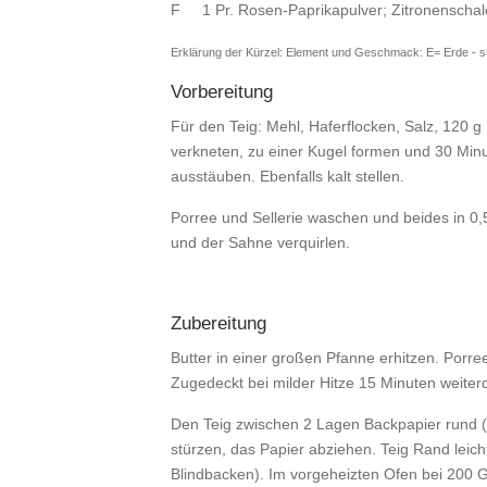
F 1 Pr. Rosen-Paprikapulver; Zitronenschal
Erklärung der Kürzel: Element und Geschmack: E= Erde - süß
Vorbereitung
Für den Teig: Mehl, Haferflocken, Salz, 120 g
verkneten, zu einer Kugel formen und 30 Minut
ausstäuben. Ebenfalls kalt stellen.
Porree und Sellerie waschen und beides in 0
und der Sahne verquirlen.
Zubereitung
Butter in einer großen Pfanne erhitzen. Porre
Zugedeckt bei milder Hitze 15 Minuten weiter
Den Teig zwischen 2 Lagen Backpapier rund (
stürzen, das Papier abziehen. Teig Rand leich
Blindbacken). Im vorgeheizten Ofen bei 200