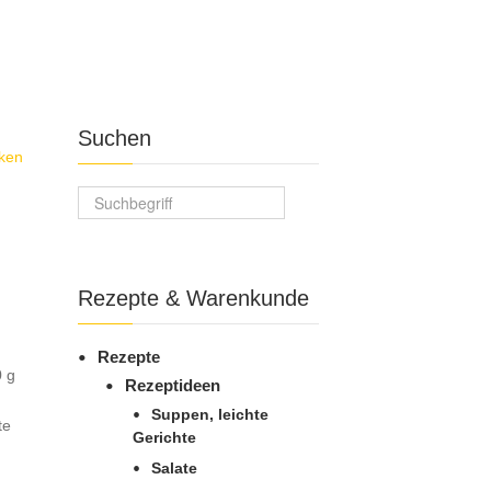
Suchen
ken
Suchfeld
Rezepte & Warenkunde
Rezepte
0 g
Rezeptideen
Suppen, leichte
te
Gerichte
Salate