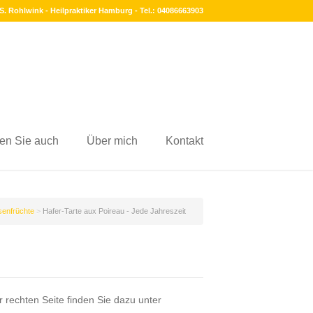
S. Rohlwink - Heilpraktiker Hamburg - Tel.: 04086663903
en Sie auch
Über mich
Kontakt
senfrüchte
>
Hafer-Tarte aux Poireau - Jede Jahreszeit
 rechten Seite finden Sie dazu unter