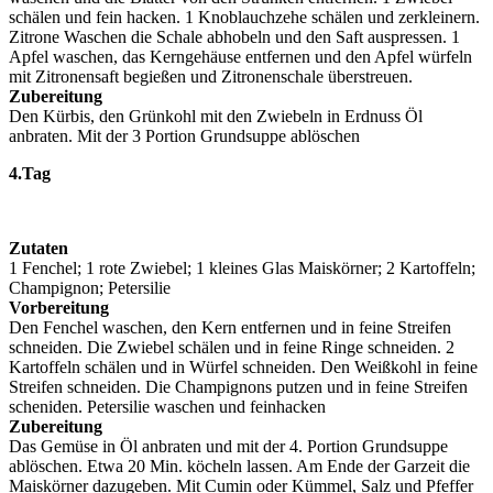
schälen und fein hacken. 1 Knoblauchzehe schälen und zerkleinern.
Zitrone Waschen die Schale abhobeln und den Saft auspressen. 1
Apfel waschen, das Kerngehäuse entfernen und den Apfel würfeln
mit Zitronensaft begießen und Zitronenschale überstreuen.
Zubereitung
Den Kürbis, den Grünkohl mit den Zwiebeln in Erdnuss Öl
anbraten. Mit der 3 Portion Grundsuppe ablöschen
4.Tag
Zutaten
1 Fenchel; 1 rote Zwiebel; 1 kleines Glas Maiskörner; 2 Kartoffeln;
Champignon; Petersilie
Vorbereitung
Den Fenchel waschen, den Kern entfernen und in feine Streifen
schneiden. Die Zwiebel schälen und in feine Ringe schneiden. 2
Kartoffeln schälen und in Würfel schneiden. Den Weißkohl in feine
Streifen schneiden. Die Champignons putzen und in feine Streifen
scheniden. Petersilie waschen und feinhacken
Zubereitung
Das Gemüse in Öl anbraten und mit der 4. Portion Grundsuppe
ablöschen. Etwa 20 Min. köcheln lassen. Am Ende der Garzeit die
Maiskörner dazugeben. Mit Cumin oder Kümmel, Salz und Pfeffer