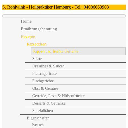
S. Rohlwink - Heilpraktiker Hamburg - Tel.: 04086663903
Home
Ernährungsberatung
Rezepte
Rezeptideen
Suppen und leichte Gerichte
Salate
Dressings & Saucen
Fleischgerichte
Fischgerichte
Obst & Gemüse
Getreide, Pasta & Hülsenfrüchte
Desserts & Getränke
Spezialitäten
Eigenschaften
basisch