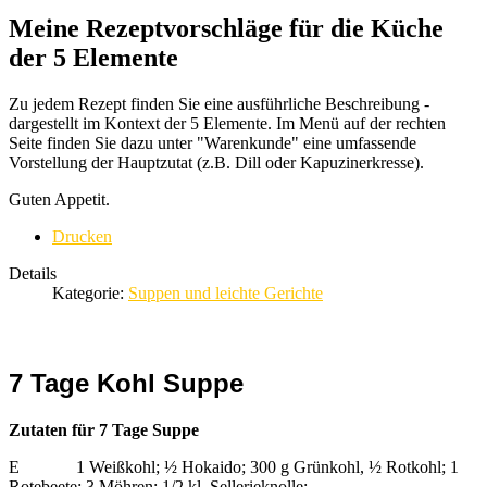
Meine Rezeptvorschläge für die Küche
der 5 Elemente
Zu jedem Rezept finden Sie eine ausführliche Beschreibung -
dargestellt im Kontext der 5 Elemente. Im Menü auf der rechten
Seite finden Sie dazu unter "Warenkunde" eine umfassende
Vorstellung der Hauptzutat (z.B. Dill oder Kapuzinerkresse).
Guten Appetit.
Drucken
Details
Kategorie:
Suppen und leichte Gerichte
7 Tage Kohl Suppe
Zutaten für 7 Tage Suppe
E 1 Weißkohl; ½ Hokaido; 300 g Grünkohl, ½ Rotkohl; 1
Rotebeete; 3 Möhren; 1/2 kl. Sellerieknolle;