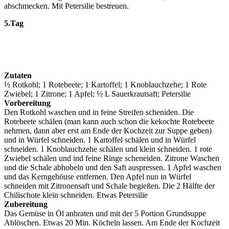
abschmecken. Mit Petersilie bestreuen.
5.Tag
Zutaten
½ Rotkohl; 1 Rotebeete; 1 Kartoffel; 1 Knoblauchzehe; 1 Rote
Zwiebel; 1 Zitrone; 1 Apfel; ½ L Sauerkrautsaft; Petersilie
Vorbereitung
Den Rotkohl waschen und in feine Streifen scheniden. Die
Rotebeete schälen (man kann auch schon die kekochte Rotebeete
nehmen, dann aber erst am Ende der Kochzeit zur Suppe geben)
und in Würfel schneiden. 1 Kartoffel schälen und in Würfel
schneiden. 1 Knoblauchzehe schälen und klein schneiden. 1 rote
Zwiebel schälen und ind feine Ringe scheneiden. Zitrone Waschen
und die Schale abhobeln und den Saft auspressen. 1 Apfel waschen
und das Kerngehöuse entfernen. Den Apfel nun in Würfel
schneiden mit Zitronensaft und Schale begießen. Die 2 Hälfte der
Chilischote klein schneiden. Etwas Petersilie
Zubereitung
Das Gemüse in Öl anbraten und mit der 5 Portion Grundsuppe
Ablöschen. Etwas 20 Min. Köcheln lassen. Am Ende der Kochzeit