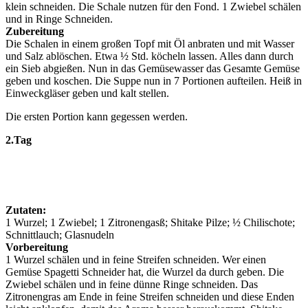
klein schneiden. Die Schale nutzen für den Fond. 1 Zwiebel schälen
und in Ringe Schneiden.
Zubereitung
Die Schalen in einem großen Topf mit Öl anbraten und mit Wasser
und Salz ablöschen. Etwa ½ Std. köcheln lassen. Alles dann durch
ein Sieb abgießen. Nun in das Gemüsewasser das Gesamte Gemüse
geben und koschen. Die Suppe nun in 7 Portionen aufteilen. Heiß in
Einweckgläser geben und kalt stellen.
Die ersten Portion kann gegessen werden.
2.Tag
Zutaten:
1 Wurzel; 1 Zwiebel; 1 Zitronengasß; Shitake Pilze; ½ Chilischote;
Schnittlauch; Glasnudeln
Vorbereitung
1 Wurzel schälen und in feine Streifen schneiden. Wer einen
Gemüse Spagetti Schneider hat, die Wurzel da durch geben. Die
Zwiebel schälen und in feine dünne Ringe schneiden. Das
Zitronengras am Ende in feine Streifen schneiden und diese Enden