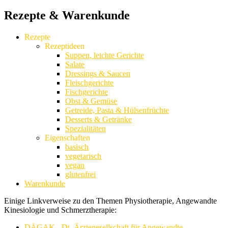
Rezepte & Warenkunde
Rezepte
Rezeptideen
Suppen, leichte Gerichte
Salate
Dressings & Saucen
Fleischgerichte
Fischgerichte
Obst & Gemüse
Getreide, Pasta & Hülsenfrüchte
Desserts & Getränke
Spezialitäten
Eigenschaften
basisch
vegetarisch
vegan
glutenfrei
Warenkunde
Einige Linkverweise zu den Themen Physiotherapie, Angewandte
Kinesiologie und Schmerztherapie:
DÄGAK - Dt. Ärztegesellschaft für Angewandte