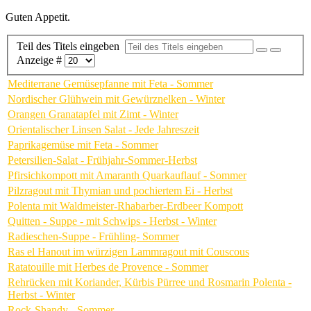
Guten Appetit.
Teil des Titels eingeben
Anzeige #
Mediterrane Gemüsepfanne mit Feta - Sommer
Nordischer Glühwein mit Gewürznelken - Winter
Orangen Granatapfel mit Zimt - Winter
Orientalischer Linsen Salat - Jede Jahreszeit
Paprikagemüse mit Feta - Sommer
Petersilien-Salat - Frühjahr-Sommer-Herbst
Pfirsichkompott mit Amaranth Quarkauflauf - Sommer
Pilzragout mit Thymian und pochiertem Ei - Herbst
Polenta mit Waldmeister-Rhabarber-Erdbeer Kompott
Quitten - Suppe - mit Schwips - Herbst - Winter
Radieschen-Suppe - Frühling- Sommer
Ras el Hanout im würzigen Lammragout mit Couscous
Ratatouille mit Herbes de Provence - Sommer
Rehrücken mit Koriander, Kürbis Pürree und Rosmarin Polenta -
Herbst - Winter
Rock-Shandy - Sommer