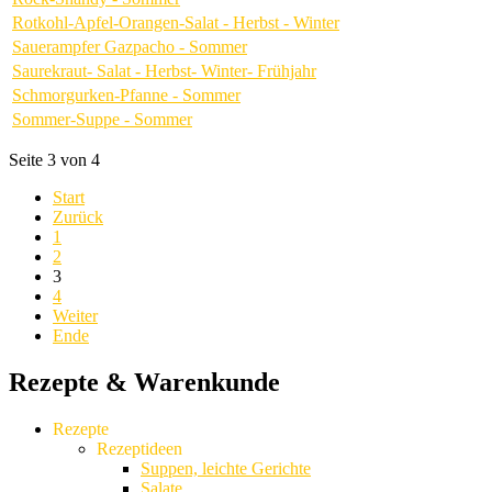
Rotkohl-Apfel-Orangen-Salat - Herbst - Winter
Sauerampfer Gazpacho - Sommer
Saurekraut- Salat - Herbst- Winter- Frühjahr
Schmorgurken-Pfanne - Sommer
Sommer-Suppe - Sommer
Seite 3 von 4
Start
Zurück
1
2
3
4
Weiter
Ende
Rezepte & Warenkunde
Rezepte
Rezeptideen
Suppen, leichte Gerichte
Salate