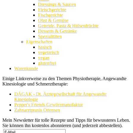
Dressings & Saucen
Fleischgerichte
Fischgerichte
Obst & Gemüse
Getreide, Pasta & Hülsenfrüchte
Desserts & Getränke
Spezialitäten
Eigenschaften
basisch
vegetarisch
vegan
glutenfrei
Warenkunde
Einige Linkverweise zu den Themen Physiotherapie, Angewandte
Kinesiologie und Schmerztherapie:
DÄGAK - Dt. Ärztegesellschaft für Angewandte
Kinesiologie
Pepper's Friends Gewürzmanufaktur
Zahnarztpraxis Ottensen
Mein Newsletter für tolle Rezepte und Tipps für bewussteres Leben.
Sie können ihn kostenlos abonnieren (und jederzeit abbestellen).