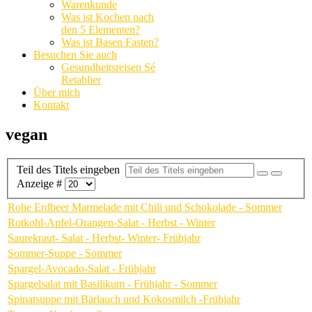
Warenkunde
Was ist Kochen nach
den 5 Elementen?
Was ist Basen Fasten?
Besuchen Sie auch
Gesundheitsreisen Sé
Retablier
Über mich
Kontakt
vegan
Teil des Titels eingeben
Anzeige #
Rohe Erdbeer Marmelade mit Chili und Schokolade - Sommer
Rotkohl-Apfel-Orangen-Salat - Herbst - Winter
Saurekraut- Salat - Herbst- Winter- Frühjahr
Sommer-Suppe - Sommer
Spargel-Avocado-Salat - Frühjahr
Spargelsalat mit Basilikum - Frühjahr - Sommer
Spinatsuppe mit Bärlauch und Kokosmilch -Frühjahr