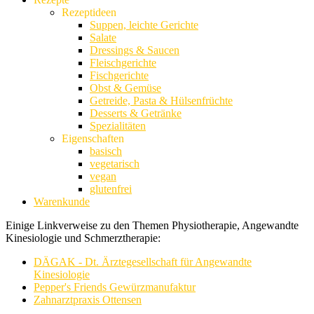
Rezeptideen
Suppen, leichte Gerichte
Salate
Dressings & Saucen
Fleischgerichte
Fischgerichte
Obst & Gemüse
Getreide, Pasta & Hülsenfrüchte
Desserts & Getränke
Spezialitäten
Eigenschaften
basisch
vegetarisch
vegan
glutenfrei
Warenkunde
Einige Linkverweise zu den Themen Physiotherapie, Angewandte
Kinesiologie und Schmerztherapie:
DÄGAK - Dt. Ärztegesellschaft für Angewandte
Kinesiologie
Pepper's Friends Gewürzmanufaktur
Zahnarztpraxis Ottensen