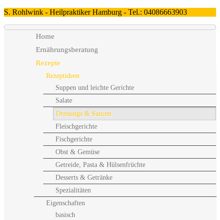
S. Rohlwink - Heilpraktiker Hamburg - Tel.: 04086663903
Home
Ernährungsberatung
Rezepte
Rezeptideen
Suppen und leichte Gerichte
Salate
Dressings & Saucen
Fleischgerichte
Fischgerichte
Obst & Gemüse
Getreide, Pasta & Hülsenfrüchte
Desserts & Getränke
Spezialitäten
Eigenschaften
basisch