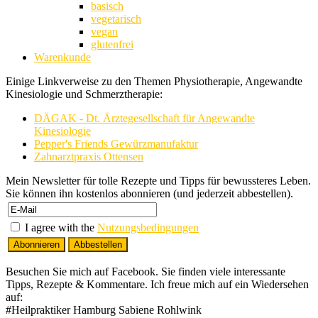
basisch
vegetarisch
vegan
glutenfrei
Warenkunde
Einige Linkverweise zu den Themen Physiotherapie, Angewandte
Kinesiologie und Schmerztherapie:
DÄGAK - Dt. Ärztegesellschaft für Angewandte
Kinesiologie
Pepper's Friends Gewürzmanufaktur
Zahnarztpraxis Ottensen
Mein Newsletter für tolle Rezepte und Tipps für bewussteres Leben.
Sie können ihn kostenlos abonnieren (und jederzeit abbestellen).
I agree with the
Nutzungsbedingungen
Besuchen Sie mich auf Facebook. Sie finden viele interessante
Tipps, Rezepte & Kommentare. Ich freue mich auf ein Wiedersehen
auf:
#Heilpraktiker Hamburg Sabiene Rohlwink