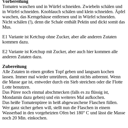
Vorbereitung
Tomaten waschen und in Würfel schneiden. Zwiebeln schälen und
in Würfel schneiden. Knoblauch schälen und klein schneiden. Äpfel
waschen, das Kerngehäuse entfernen und in Würfel schneiden.
Nicht schälen (!), denn die Schale enthält Pektin und dickt somit das
Mus.
E1 Variante ist Ketchup ohne Zucker, aber alle anderen Zutaten
kommen dazu.
E2 Variante ist Ketchup mit Zucker, aber auch hier kommen alle
anderen Zutaten dazu.
Zubereitung
Alle Zutaten in einen großen Topf geben und langsam kochen
lassen. Immer mal wieder umrühren, damit nichts anbrennt. Wenn
die Masse gar ist, entweder durch ein Sieb streichen oder die Flotte
Lotte benutzen.
Das Püree noch einmal abschmecken (falls es zu flüssig ist,
Mondamin dazu geben) und ein weiteres Mal aufkochen.
Das heiße Tomatenpüree in heiß abgewaschene Flaschen füllen.
Wer ganz sicher gehen will, stellt nun die Flaschen in einem
Wasserbad in den vorgeheizten Ofen bei 180° C und lässt die Masse
noch 20 Min. einkochen.