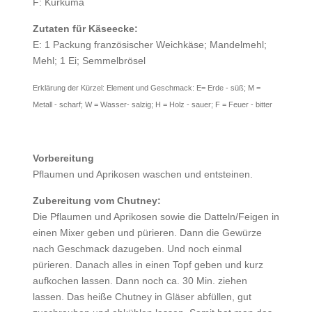
F: Kurkuma
Zutaten für Käseecke:
E: 1 Packung französischer Weichkäse; Mandelmehl;
Mehl; 1 Ei; Semmelbrösel
Erklärung der Kürzel: Element und Geschmack: E= Erde - süß; M =
Metall - scharf; W = Wasser- salzig; H = Holz - sauer; F = Feuer - bitter
Vorbereitung
Pflaumen und Aprikosen waschen und entsteinen.
Zubereitung vom Chutney:
Die Pflaumen und Aprikosen sowie die Datteln/Feigen in
einen Mixer geben und pürieren. Dann die Gewürze
nach Geschmack dazugeben. Und noch einmal
pürieren. Danach alles in einen Topf geben und kurz
aufkochen lassen. Dann noch ca. 30 Min. ziehen
lassen. Das heiße Chutney in Gläser abfüllen, gut