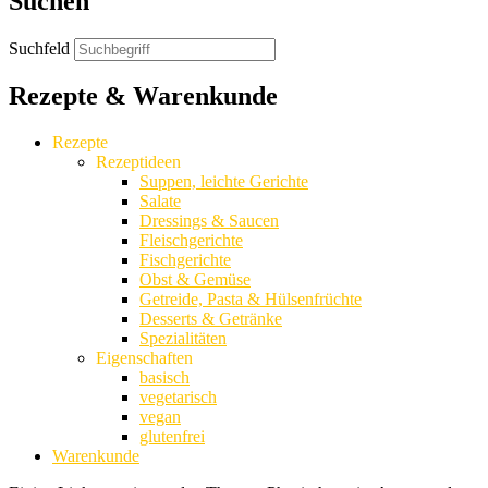
Suchen
Suchfeld
Rezepte & Warenkunde
Rezepte
Rezeptideen
Suppen, leichte Gerichte
Salate
Dressings & Saucen
Fleischgerichte
Fischgerichte
Obst & Gemüse
Getreide, Pasta & Hülsenfrüchte
Desserts & Getränke
Spezialitäten
Eigenschaften
basisch
vegetarisch
vegan
glutenfrei
Warenkunde