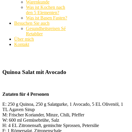
Warenkunde
Was ist Kochen nach
den 5 Elementen?
Was ist Basen Fasten?
Besuchen Sie auch
Gesundheitsreisen Sé
Retablier
Über mich
Kontakt
Quinoa Salat mit Avocado
Zutaten für 4 Personen
E: 250 g Quinoa, 250 g Salatgurke, 1 Avocado, 5 EL Olivenöl, 1
TL Agaven Sirup
M: Frischer Koriander, Minze, Chili, Pfeffer
W: 600 ml Gemüsebrühe, Salz
H: 4 EL Zitronensaft, gemischte Sprossen, Petersilie
F: 1 Römersalat, Zitronenschale