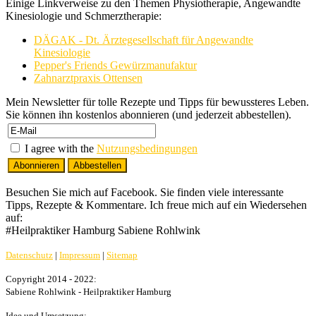
Einige Linkverweise zu den Themen Physiotherapie, Angewandte
Kinesiologie und Schmerztherapie:
DÄGAK - Dt. Ärztegesellschaft für Angewandte
Kinesiologie
Pepper's Friends Gewürzmanufaktur
Zahnarztpraxis Ottensen
Mein Newsletter für tolle Rezepte und Tipps für bewussteres Leben.
Sie können ihn kostenlos abonnieren (und jederzeit abbestellen).
I agree with the
Nutzungsbedingungen
Besuchen Sie mich auf Facebook. Sie finden viele interessante
Tipps, Rezepte & Kommentare. Ich freue mich auf ein Wiedersehen
auf:
#Heilpraktiker Hamburg Sabiene Rohlwink
Datenschutz
|
Impressum
|
Sitemap
Copyright 2014 - 2022:
Sabiene Rohlwink - Heilpraktiker Hamburg
Idee und Umsetzung: