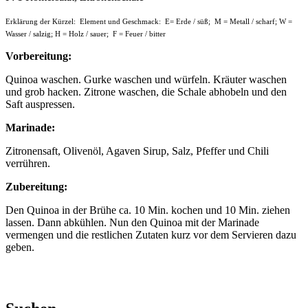
Erklärung der Kürzel: Element und Geschmack: E= Erde / süß; M = Metall / scharf; W =
Wasser / salzig; H = Holz / sauer; F = Feuer / bitter
Vorbereitung:
Quinoa waschen. Gurke waschen und würfeln. Kräuter waschen
und grob hacken. Zitrone waschen, die Schale abhobeln und den
Saft auspressen.
Marinade:
Zitronensaft, Olivenöl, Agaven Sirup, Salz, Pfeffer und Chili
verrühren.
Zubereitung:
Den Quinoa in der Brühe ca. 10 Min. kochen und 10 Min. ziehen
lassen. Dann abkühlen. Nun den Quinoa mit der Marinade
vermengen und die restlichen Zutaten kurz vor dem Servieren dazu
geben.