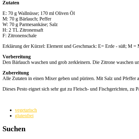
Zutaten
E: 70 g Wallnüsse; 170 ml Oliven Öl
M: 70 g Bärlauch; Peffer
W: 70 g Parmesankäse; Salz
H: 2 TL Zitronensaft
F: Zitronenschale
Erklärung der Kürzel: Element und Geschmack: E= Erde - süß; M = Met
Vorbereitung
Den Bärlauch waschen und grob zerkleinern. Die Zitrone waschen un
Zubereitung
Alle Zutaten in einen Mixer geben und püriren. Mit Salz und Pfeffer
Dieses Pesto eignet sich sehr gut zu Fleisch- und Fischgerichten, zu Pa
vegetarisch
glutenfrei
Suchen