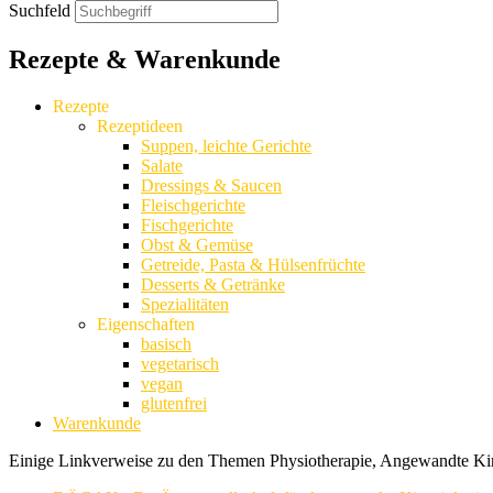
Suchfeld
Rezepte & Warenkunde
Rezepte
Rezeptideen
Suppen, leichte Gerichte
Salate
Dressings & Saucen
Fleischgerichte
Fischgerichte
Obst & Gemüse
Getreide, Pasta & Hülsenfrüchte
Desserts & Getränke
Spezialitäten
Eigenschaften
basisch
vegetarisch
vegan
glutenfrei
Warenkunde
Einige Linkverweise zu den Themen Physiotherapie, Angewandte Kin