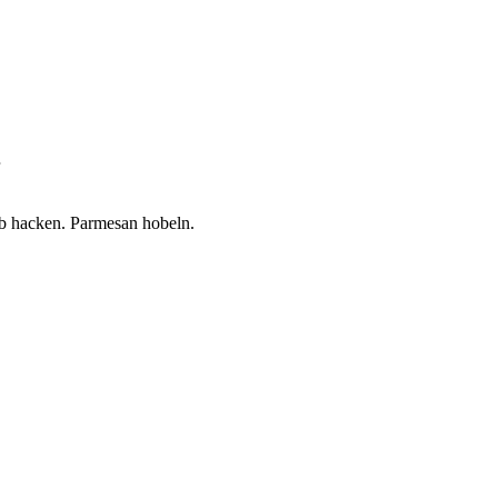
ob hacken. Parmesan hobeln.