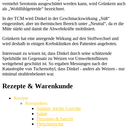
vermehrt Serotonin ausgeschüttet werden kann, wird Grünkern auch
als „Wohlfühlgetreide“ bezeichnet.
In der TCM wird Dinkel in der Geschmackswirkung „Süß“
eingeordnet, aber im thermischen Bereich unter „Neutral“, da er die
Mitte stärkt und damit die Abwehrkräfte mobilisiert.
Grünkern hat eine anregende Wirkung auf den Stoffwechsel und
wird deshalb in einigen Krebskliniken den Patienten angeboten.
Interessant zu wissen ist, dass Dinkel durch seine schützende
Spelzhülle im Gegensatz zu Weizen vor Umwelteinflüssen
weitgehend geschützt ist. So ergaben Messungen nach der
Katastrophe von Tschernobyl, dass Dinkel - anders als Weizen - nur
minimal strahlenbelastet war.
Rezepte & Warenkunde
Rezepte
Rezeptideen
Suppen, leichte Gerichte
Salate
Dressings & Saucen
Fleischgerichte