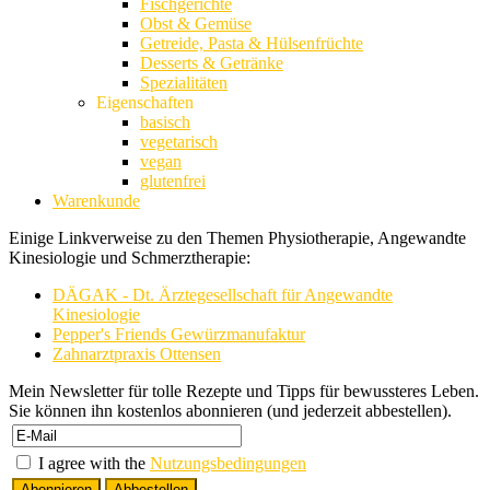
Fischgerichte
Obst & Gemüse
Getreide, Pasta & Hülsenfrüchte
Desserts & Getränke
Spezialitäten
Eigenschaften
basisch
vegetarisch
vegan
glutenfrei
Warenkunde
Einige Linkverweise zu den Themen Physiotherapie, Angewandte
Kinesiologie und Schmerztherapie:
DÄGAK - Dt. Ärztegesellschaft für Angewandte
Kinesiologie
Pepper's Friends Gewürzmanufaktur
Zahnarztpraxis Ottensen
Mein Newsletter für tolle Rezepte und Tipps für bewussteres Leben.
Sie können ihn kostenlos abonnieren (und jederzeit abbestellen).
I agree with the
Nutzungsbedingungen