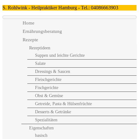
S. Rohlwink - Heilpraktiker Hamburg - Tel.: 04086663903
Home
Ernährungsberatung
Rezepte
Rezeptideen
Suppen und leichte Gerichte
Salate
Dressings & Saucen
Fleischgerichte
Fischgerichte
Obst & Gemüse
Getreide, Pasta & Hülsenfrüchte
Desserts & Getränke
Spezialitäten
Eigenschaften
basisch